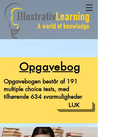
Opgavebog
Opgavebogen består af 191
multiple choice tests, med
tilhørende 634 svarmuligheder
LUK