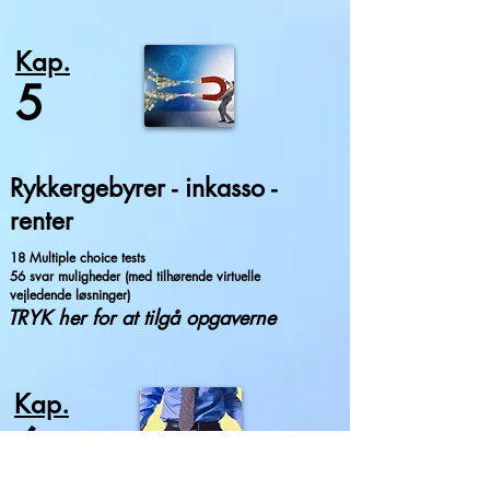
Kap.
5
Rykkergebyrer - inkasso -
renter
18 Multiple choice tests
56 svar muligheder (med tilhørende virtuelle
vejledende løsninger)
TRYK her for at tilgå opgaverne
Kap.
6