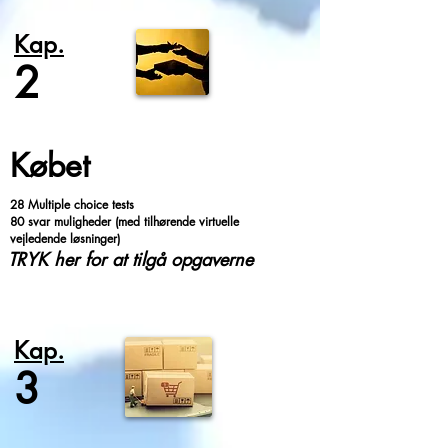
Kap.
2
Købet
28 Multiple choice tests
80 svar muligheder (med tilhørende virtuelle
vejledende løsninger)
TRYK her for at tilgå opgaverne
Kap.
3